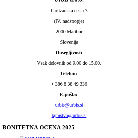
Partizanska cesta 3
(IV. nadstropje)
2000 Maribor
Slovenija
Dosegljivost:
Vsak delovnik od 9.00 do 15.00.
Telefon:
+ 386 8 38 49 336
E-pošta:
urbis@urbis.si
tajnistvo@urbis.si
BONITETNA
OCENA 2025