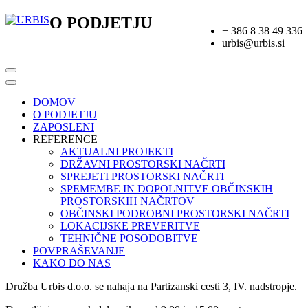
O PODJETJU
+ 386 8 38 49 336
urbis@urbis.si
DOMOV
O PODJETJU
ZAPOSLENI
REFERENCE
AKTUALNI PROJEKTI
DRŽAVNI PROSTORSKI NAČRTI
SPREJETI PROSTORSKI NAČRTI
SPEMEMBE IN DOPOLNITVE OBČINSKIH
PROSTORSKIH NAČRTOV
OBČINSKI PODROBNI PROSTORSKI NAČRTI
LOKACIJSKE PREVERITVE
TEHNIČNE POSODOBITVE
POVPRAŠEVANJE
KAKO DO NAS
Družba Urbis d.o.o. se nahaja na Partizanski cesti 3, IV. nadstropje.