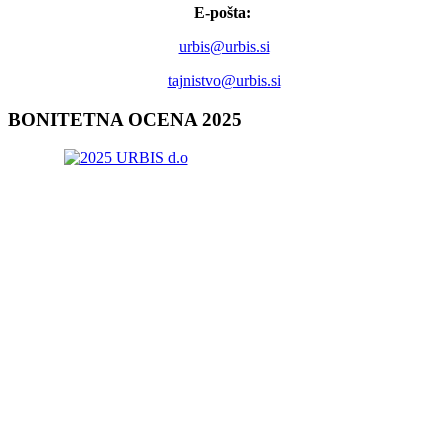
E-pošta:
urbis@urbis.si
tajnistvo@urbis.si
BONITETNA
OCENA 2025