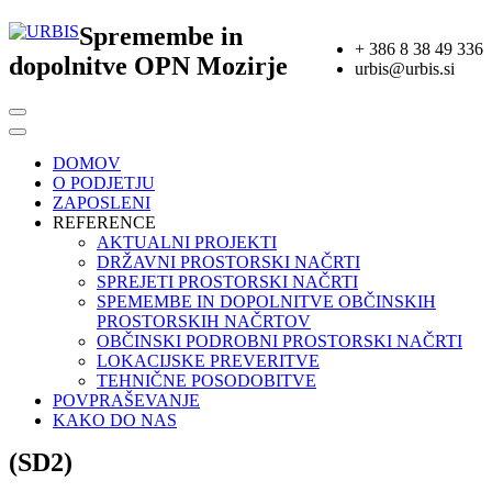
Spremembe in
+ 386 8 38 49 336
dopolnitve OPN Mozirje
urbis@urbis.si
DOMOV
O PODJETJU
ZAPOSLENI
REFERENCE
AKTUALNI PROJEKTI
DRŽAVNI PROSTORSKI NAČRTI
SPREJETI PROSTORSKI NAČRTI
SPEMEMBE IN DOPOLNITVE OBČINSKIH
PROSTORSKIH NAČRTOV
OBČINSKI PODROBNI PROSTORSKI NAČRTI
LOKACIJSKE PREVERITVE
TEHNIČNE POSODOBITVE
POVPRAŠEVANJE
KAKO DO NAS
(SD2)