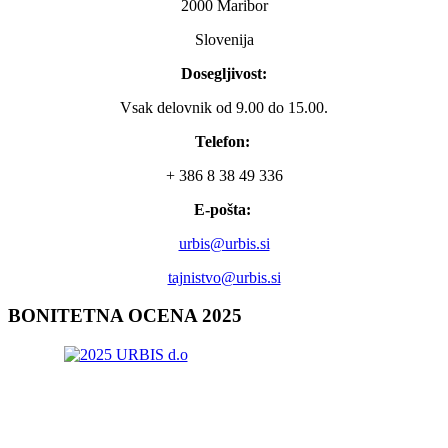
2000 Maribor
Slovenija
Dosegljivost:
Vsak delovnik od 9.00 do 15.00.
Telefon:
+ 386 8 38 49 336
E-pošta:
urbis@urbis.si
tajnistvo@urbis.si
BONITETNA
OCENA 2025