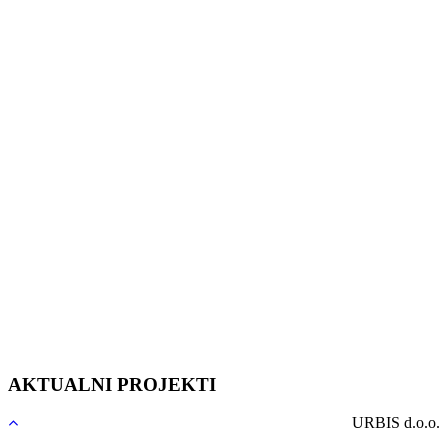
AKTUALNI
PROJEKTI
Back
URBIS d.o.o.
to