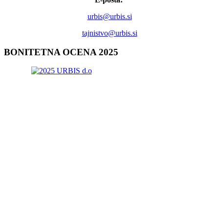
urbis@urbis.si
tajnistvo@urbis.si
BONITETNA
OCENA 2025