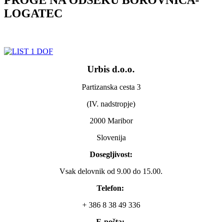
LOGATEC
Urbis d.o.o.
Partizanska cesta 3
(IV. nadstropje)
2000 Maribor
Slovenija
Dosegljivost:
Vsak delovnik od 9.00 do 15.00.
Telefon:
+ 386 8 38 49 336
E-pošta: