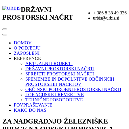
DRŽAVNI
+ 386 8 38 49 336
PROSTORSKI NAČRT
urbis@urbis.si
DOMOV
O PODJETJU
ZAPOSLENI
REFERENCE
AKTUALNI PROJEKTI
DRŽAVNI PROSTORSKI NAČRTI
SPREJETI PROSTORSKI NAČRTI
SPEMEMBE IN DOPOLNITVE OBČINSKIH
PROSTORSKIH NAČRTOV
OBČINSKI PODROBNI PROSTORSKI NAČRTI
LOKACIJSKE PREVERITVE
TEHNIČNE POSODOBITVE
POVPRAŠEVANJE
KAKO DO NAS
ZA NADGRADNJO ŽELEZNIŠKE
PROGE NA ODSEKU BOROVNICA-