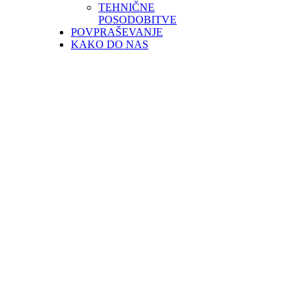
TEHNIČNE
POSODOBITVE
POVPRAŠEVANJE
KAKO DO NAS