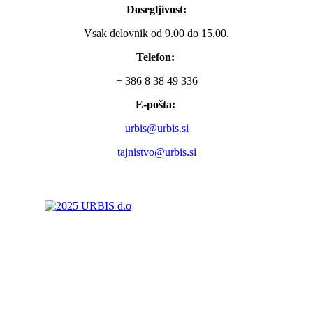
Dosegljivost:
Vsak delovnik od 9.00 do 15.00.
Telefon:
+ 386 8 38 49 336
E-pošta:
urbis@urbis.si
tajnistvo@urbis.si