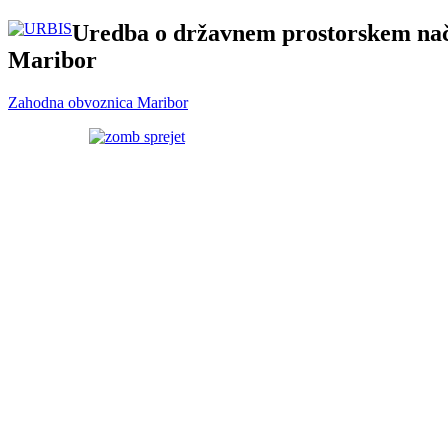
Uredba o državnem prostorskem nač
Maribor
Zahodna obvoznica Maribor