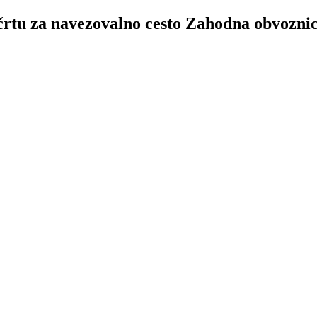
rtu za navezovalno cesto Zahodna obvozni