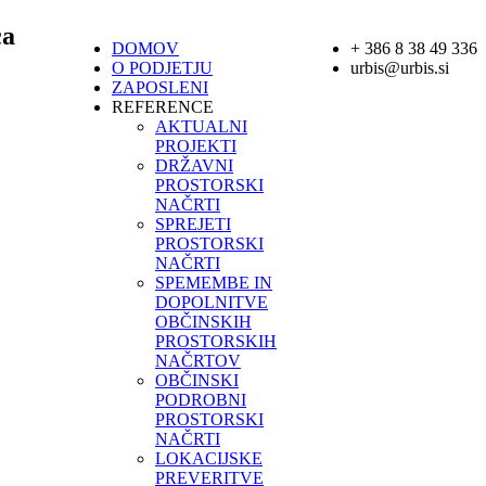
ca
DOMOV
+ 386 8 38 49 336
O PODJETJU
urbis@urbis.si
ZAPOSLENI
REFERENCE
AKTUALNI
PROJEKTI
DRŽAVNI
PROSTORSKI
NAČRTI
SPREJETI
PROSTORSKI
NAČRTI
SPEMEMBE IN
DOPOLNITVE
OBČINSKIH
PROSTORSKIH
NAČRTOV
OBČINSKI
PODROBNI
PROSTORSKI
NAČRTI
LOKACIJSKE
PREVERITVE