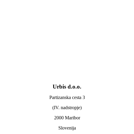
Urbis d.o.o.
Partizanska cesta 3
(IV. nadstropje)
2000 Maribor
Slovenija