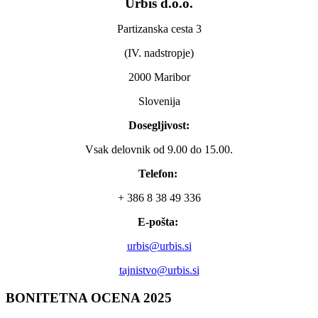
Urbis d.o.o.
Partizanska cesta 3
(IV. nadstropje)
2000 Maribor
Slovenija
Dosegljivost:
Vsak delovnik od 9.00 do 15.00.
Telefon:
+ 386 8 38 49 336
E-pošta:
urbis@urbis.si
tajnistvo@urbis.si
BONITETNA
OCENA 2025